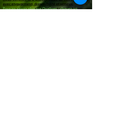
avec engagement, disponibilité et sérieux.
Pour en savoir plus sur Qualiopi : cliquez-ici.
Taux de satisfaction 4,9/5
Envie de ne rien manquer de l'actualité
de l'EFAI ? Partagez-nous votre adresse
e-mail et restez connecté.
Vous pourrez vous désinscrire à tout
moment.
Envoyer
Accueil des personnes en situation de
handicap